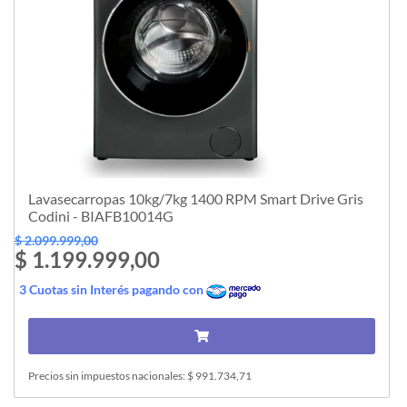
Lavasecarropas 10kg/7kg 1400 RPM Smart Drive Gris
Codini - BIAFB10014G
$ 2.099.999,00
$ 1.199.999,00
3 Cuotas sin Interés pagando con
Precios sin impuestos nacionales: $ 991.734,71