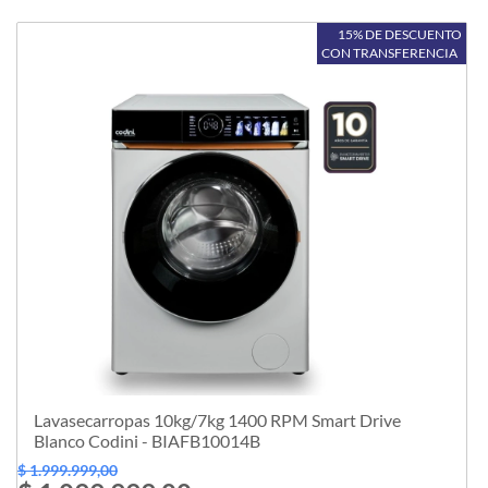
15% DE DESCUENTO
CON TRANSFERENCIA
Lavasecarropas 10kg/7kg 1400 RPM Smart Drive
Blanco Codini - BIAFB10014B
$ 1.999.999,00