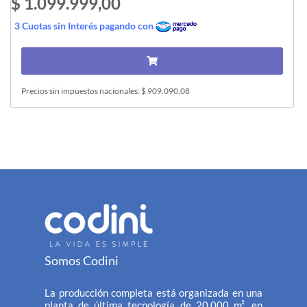
$ 1.099.999,00
3 Cuotas sin Interés pagando con
Precios sin impuestos nacionales: $ 909.090,08
Somos Codini
La producción completa está organizada en una
planta de última tecnología de 20.000 m², en