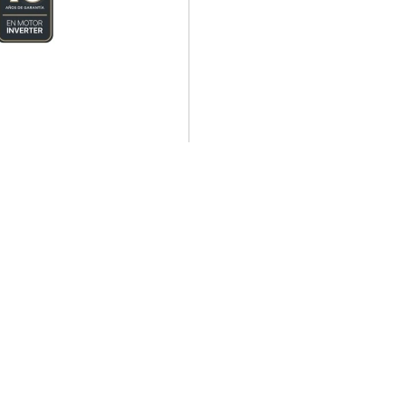
splay Led Steam Blanco