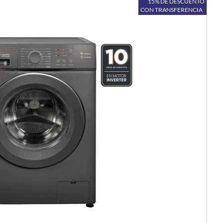
15% DE DESCUENTO
CON TRANSFERENCIA