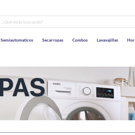
 Semiautomaticos
Secarropas
Combos
Lavavajillas
Hor