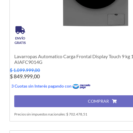
ENVÍO
GRATIS
Lavarropas Automatico Carga Frontal Display Touch 9 kg 1400 rpm Inver
AIAFC9014G
$ 1.099.999,00
$ 849.999,00
3 Cuotas sin Interés pagando con
COMPRAR
Precios sin impuestos nacionales: $ 702.478,51