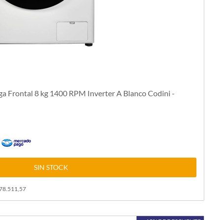
a Frontal 8 kg 1400 RPM Inverter A Blanco Codini -
n
SIN STOCK
578.511,57