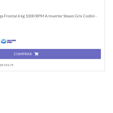
 Frontal 6 kg 1000 RPM A Inverter Steam Gris Codini -
n
COMPRAR
528.924,79