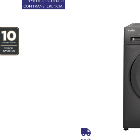
15% DE DESCUENTO
CON TRANSFERENCIA