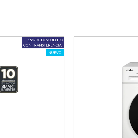
15% DE DESCUENTO
CON TRANSFERENCIA
NUEVO