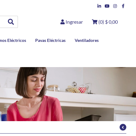
Ingresar
(
0
)
$ 0,00
nos Eléctricos
Pavas Eléctricas
Ventiladores
Mayor Precio