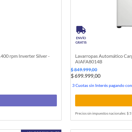
ENVÍO
GRATIS
ter Silver -
Lavarropas Automático Carg
AIAFA8014B
$ 849.999,00
$ 699.999,00
3 Cuotas sin Interés pagando co
Precios sin impuestos nacionales: $ 