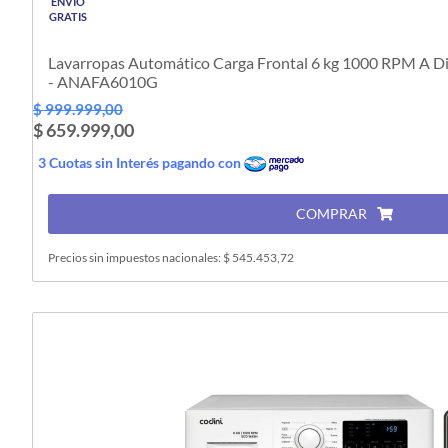
ENVÍO
GRATIS
Lavarropas Automático Carga Frontal 6 kg 1000 RPM A Di
- ANAFA6010G
$ 999.999,00
$ 659.999,00
3 Cuotas sin Interés pagando con
COMPRAR
Precios sin impuestos nacionales: $ 545.453,72