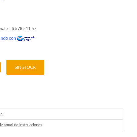
nales: $ 578.511,57
gando con
SIN STOCK
ni
Manual de instrucciones