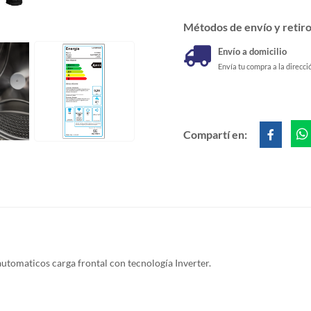
Métodos de envío y retir
Envío a domicilio
Envía tu compra a la direcci
Compartí en:
utomaticos carga frontal con tecnología Inverter.