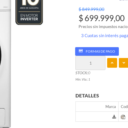
$ 849.999,00
$ 699.999,00
Precios sin impuestos nacio
3 Cuotas sin interés pa
FORMAS DE PAGO
STOCK:
0
Min. Vta.: 1
DETALLES
Marca
Codi