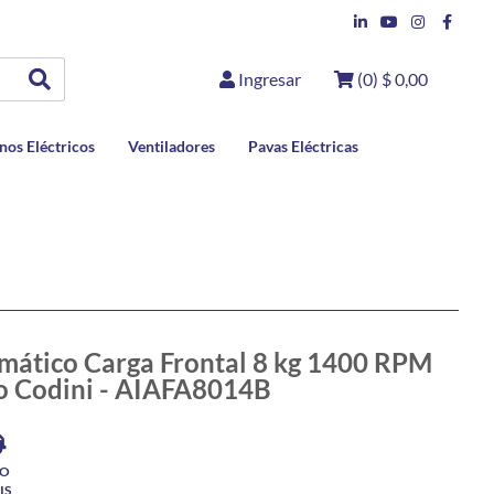
Ingresar
(
0
)
$ 0,00
nos Eléctricos
Ventiladores
Pavas Eléctricas
mático Carga Frontal 8 kg 1400 RPM
co Codini - AIAFA8014B
ÍO
IS