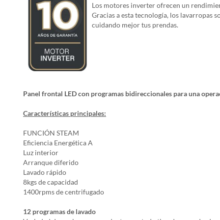
Los motores inverter ofrecen un rendimient
Gracias a esta tecnología, los lavarropas
cuidando mejor tus prendas.
Panel frontal LED con programas bidireccionales para una operac
Características principales:
FUNCIÓN STEAM
Eficiencia Energética A
Luz interior
Arranque diferido
Lavado rápido
8kgs de capacidad
1400rpms de centrifugado
12 programas de lavado