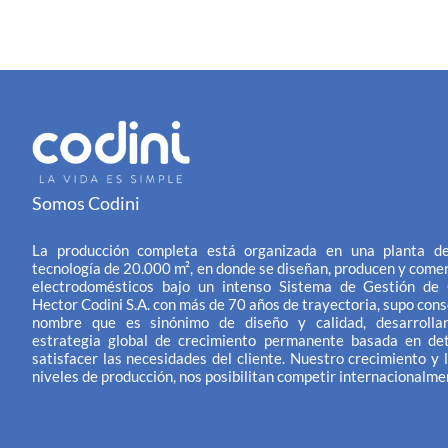
Somos Codini
La producción completa está organizada en una planta de
tecnología de 20.000 m², en donde se diseñan, producen y comer
electrodomésticos bajo un intenso Sistema de Gestión de 
Hector Codini S.A. con más de 70 años de trayectoria, supo cons
nombre que es sinónimo de diseño y calidad, desarrolla
estrategia global de crecimiento permanente basada en de
satisfacer las necesidades del cliente. Nuestro crecimiento y l
niveles de producción, nos posibilitan competir internacionalme