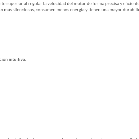
o superior al regular la velocidad del motor de forma precisa y eficiente
 son más silenciosos, consumen menos energía y tienen una mayor durabil
ión intuitiva.