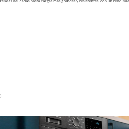
rendas delicadas hasta cargas más grandes y resistentes, con un rendimien
)