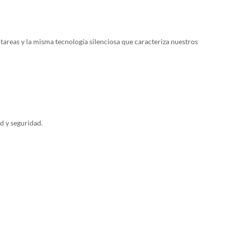
tareas y la misma tecnología silenciosa que caracteriza nuestros
d y seguridad.