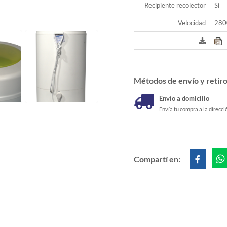
Recipiente recolector
Si
Velocidad
280
Métodos de envío y retir
Envío a domicilio
Envía tu compra a la direcci
Compartí en: