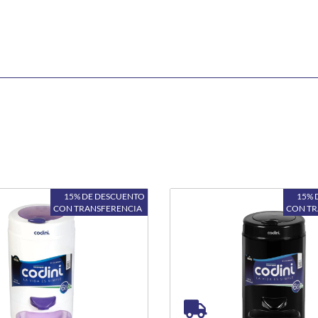
15% DE DESCUENTO
15% 
CON TRANSFERENCIA
CON T