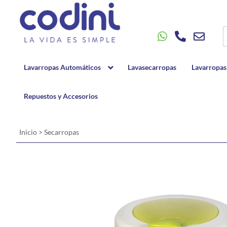
Lavarropas Automáticos
Lavasecarropas
Lavarropas
Repuestos y Accesorios
Inicio
>
Secarropas