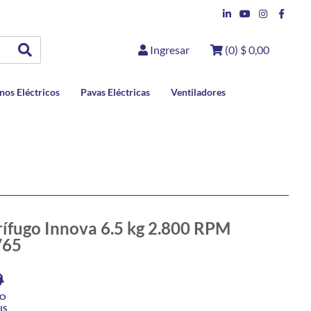
Ingresar
(
0
)
$ 0,00
nos Eléctricos
Pavas Eléctricas
Ventiladores
ífugo Innova 6.5 kg 2.800 RPM
V65
ÍO
IS