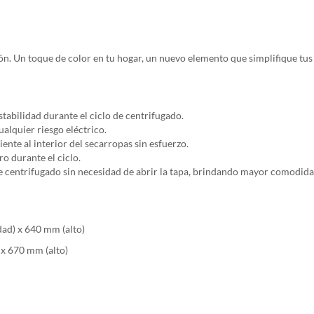
ón. Un toque de color en tu hogar, un nuevo elemento que simplifique tus 
stabilidad durante el ciclo de centrifugado.
ualquier riesgo eléctrico.
ente al interior del secarropas sin esfuerzo.
o durante el ciclo.
e centrifugado sin necesidad de abrir la tapa, brindando mayor comodida
ad) x 640 mm (alto)
x 670 mm (alto)