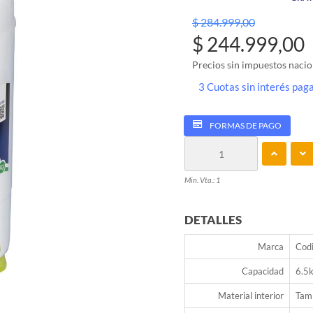
$ 284.999,00
$ 244.999,00
Precios sin impuestos nacio
3 Cuotas sin interés pa
FORMAS DE PAGO
Min. Vta.: 1
DETALLES
Marca
Codi
Capacidad
6.5
Material interior
Tamb