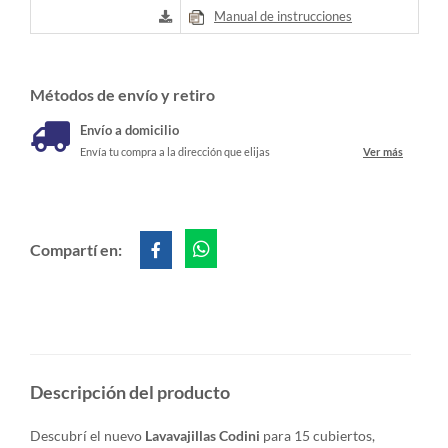
Manual de instrucciones
Métodos de envío y retiro
Envío a domicilio
Envía tu compra a la dirección que elijas
Ver más
Compartí en:
Descripción del producto
Descubrí el nuevo
Lavavajillas Codini
para 15 cubiertos,