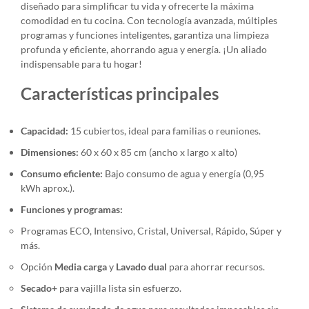
diseñado para simplificar tu vida y ofrecerte la máxima
comodidad en tu cocina. Con tecnología avanzada, múltiples
programas y funciones inteligentes, garantiza una limpieza
profunda y eficiente, ahorrando agua y energía. ¡Un aliado
indispensable para tu hogar!
Características principales
Capacidad:
15 cubiertos, ideal para familias o reuniones.
Dimensiones:
60 x 60 x 85 cm (ancho x largo x alto)
Consumo eficiente:
Bajo consumo de agua y energía (0,95
kWh aprox.).
Funciones y programas:
Programas ECO, Intensivo, Cristal, Universal, Rápido, Súper y
más.
Opción
Media carga
y
Lavado dual
para ahorrar recursos.
Secado+
para vajilla lista sin esfuerzo.