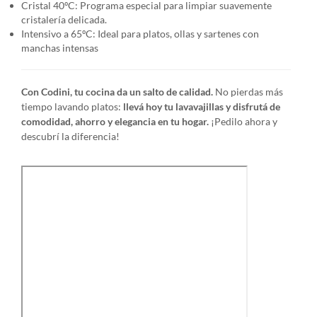
Cristal 40ºC: Programa especial para limpiar suavemente
cristalería delicada.
Intensivo a 65ºC: Ideal para platos, ollas y sartenes con
manchas intensas
Con Codini, tu cocina da un salto de calidad.
No pierdas más
tiempo lavando platos:
llevá hoy tu lavavajillas y disfrutá de
comodidad, ahorro y elegancia en tu hogar.
¡Pedilo ahora y
descubrí la diferencia!