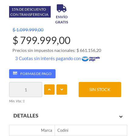
15% DE DESCUENTO
CON TRANSFERENCIA
ENVÍO
GRATIS
$ 1.099.999,00
$ 799.999,00
Precios sin impuestos nacionales: $ 661.156,20
3 Cuotas sin interés pagando con
FORMAS DE PAGO
SIN STOCK
Min. Vta.: 1
DETALLES
Marca
Codini