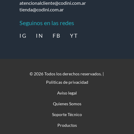
atencionalcliente@codini.com.ar
tienda@codini.com.ar
Seguinos en las redes
I G
I N
F B
Y T
© 2026 Todos los derechos reservados. |
Politicas de privacidad
Aviso legal
Quienes Somos
Soporte Técnico
Productos