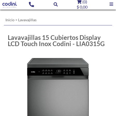
(
0
)
$ 0,00
Inicio
>
Lavavajillas
Lavavajillas 15 Cubiertos Display
LCD Touch Inox Codini - LIA0315G